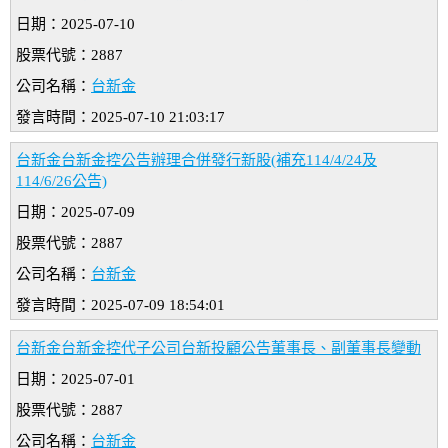
日期：2025-07-10
股票代號：2887
公司名稱：
台新金
發言時間：2025-07-10 21:03:17
台新金台新金控公告辦理合併發行新股(補充114/4/24及
114/6/26公告)
日期：2025-07-09
股票代號：2887
公司名稱：
台新金
發言時間：2025-07-09 18:54:01
台新金台新金控代子公司台新投顧公告董事長、副董事長變動
日期：2025-07-01
股票代號：2887
公司名稱：
台新金