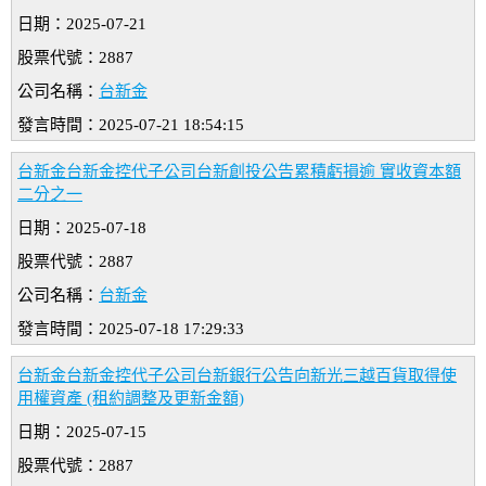
日期：2025-07-21
股票代號：2887
公司名稱：
台新金
發言時間：2025-07-21 18:54:15
台新金台新金控代子公司台新創投公告累積虧損逾 實收資本額
二分之一
日期：2025-07-18
股票代號：2887
公司名稱：
台新金
發言時間：2025-07-18 17:29:33
台新金台新金控代子公司台新銀行公告向新光三越百貨取得使
用權資產 (租約調整及更新金額)
日期：2025-07-15
股票代號：2887