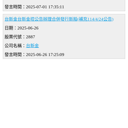
發言時間：2025-07-01 17:35:11
台新金台新金控公告辦理合併發行新股(補充114/4/24公告)
日期：2025-06-26
股票代號：2887
公司名稱：
台新金
發言時間：2025-06-26 17:25:09