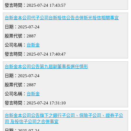
發言時間：2025-07-24 17:43:57
台新金本公司代子公司台新投信公告合併新光投信相關事宜
日期：2025-07-24
股票代號：2887
公司名稱：
台新金
發言時間：2025-07-24 17:40:47
台新金本公司公告第九屆副董事長選任情形
日期：2025-07-24
股票代號：2887
公司名稱：
台新金
發言時間：2025-07-24 17:31:10
台新金本公司公告旗下之銀行子公司、保險子公司、證券子公
司 及投信子公司之合併事宜
日期：2025-07-24