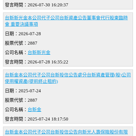
發言時間：2026-07-30 16:20:37
台新新光金本公司代子公司台新資產公告董事會代行股東臨時
會 重要決議事項
日期：2026-07-28
股票代號：2887
公司名稱：
台新新光金
發言時間：2026-07-28 16:35:22
台新金本公司代子公司台新投信公告處分台新資產管理(股)公司
使用權資產(提前終止租約)
日期：2025-07-24
股票代號：2887
公司名稱：
台新金
發言時間：2025-07-24 18:17:50
台新金本公司代子公司台新投信公告向新光人壽保險股份有限