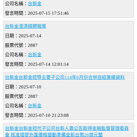
公司名稱：
台新金
發言時間：2025-07-15 17:51:46
台新金澄清媒體報導
日期：2025-07-14
股票代號：2887
公司名稱：
台新金
發言時間：2025-07-14 12:01:14
台新金台新金控暨主要子公司114年6月份合併自結業績資料
日期：2025-07-10
股票代號：2887
公司名稱：
台新金
發言時間：2025-07-10 21:23:08
台新金台新金控代子公司台新人壽公告取得金融監督管理委員
會 核准增提外匯價格變動準備金新台幣26億元整