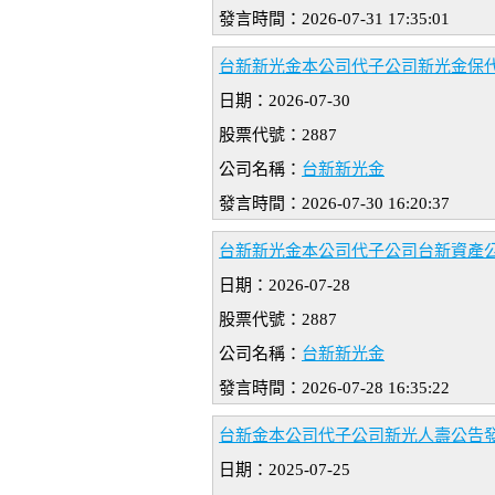
發言時間：2026-07-31 17:35:01
台新新光金本公司代子公司新光金保
日期：2026-07-30
股票代號：2887
公司名稱：
台新新光金
發言時間：2026-07-30 16:20:37
台新新光金本公司代子公司台新資產公
日期：2026-07-28
股票代號：2887
公司名稱：
台新新光金
發言時間：2026-07-28 16:35:22
台新金本公司代子公司新光人壽公告
日期：2025-07-25