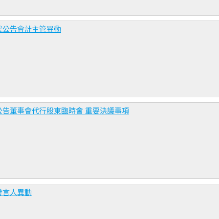
代公告會計主管異動
告董事會代行股東臨時會 重要決議事項
發言人異動