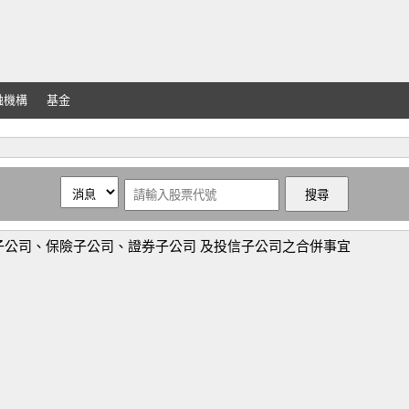
融機構
基金
子公司、保險子公司、證券子公司 及投信子公司之合併事宜