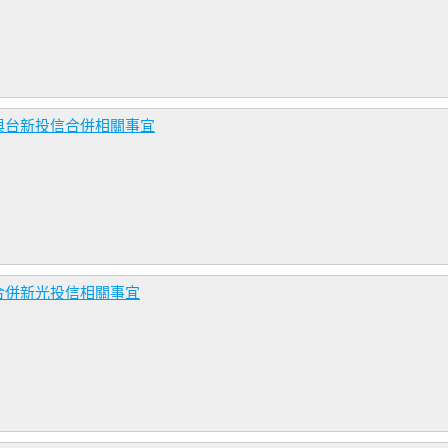
與台新投信合併相關事宜
合併新光投信相關事宜