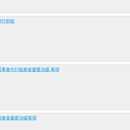
發行新股
事會代行股東會重要決議 事項
股東會重要決議事項