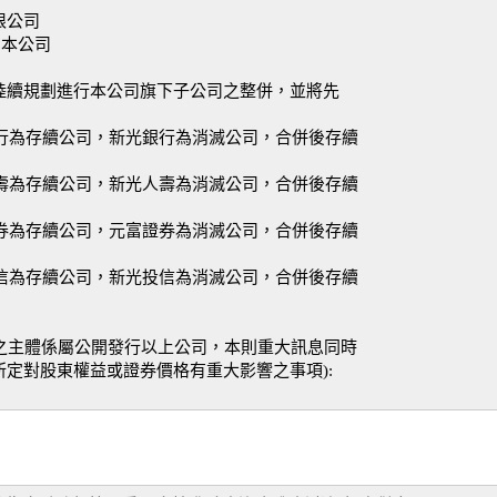
限公司
:本公司
擬陸續規劃進行本公司旗下子公司之整併，並將先
銀行為存續公司，新光銀行為消滅公司，合併後存續
人壽為存續公司，新光人壽為消滅公司，合併後存續
證券為存續公司，元富證券為消滅公司，合併後存續
投信為存續公司，新光投信為消滅公司，合併後存續
議之主體係屬公開發行以上公司，本則重大訊息同時
所定對股東權益或證券價格有重大影響之事項):