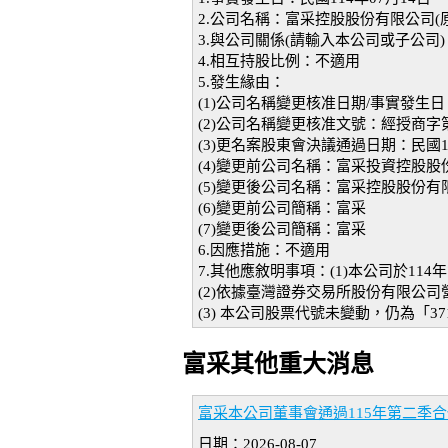
2.公司名稱：富采控股股份有限公司(
3.與公司關係(請輸入本公司或子公司
4.相互持股比例：不適用
5.發生緣由：
(1)公司名稱變更核准日期/事實發生日：
(2)公司名稱變更核准文號：經授商字第11
(3)更名案股東會決議通過日期：民國11
(4)變更前公司名稱：富采投資控股股
(5)變更後公司名稱：富采控股股份有
(6)變更前公司簡稱：富采
(7)變更後公司簡稱：富采
6.因應措施：不適用
7.其他應敘明事項：(1)本公司於11
(2)依據臺灣證券交易所股份有限公
(3) 本公司股票代號未變動，仍為「37
富采其他重大消息
富采本公司董事會通過115年第二季
日期：2026-08-07