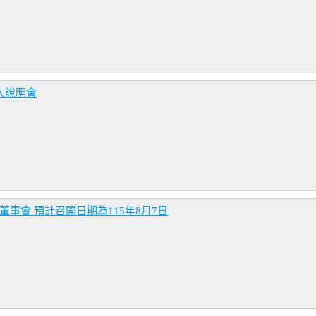
人說明會
董事會 預計召開日期為115年8月7日