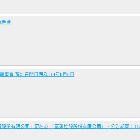
說明會
董事會 預計召開日期為114年8月8日
份有限公司」更名為 「富采控股股份有限公司」，公告期間：114年7月