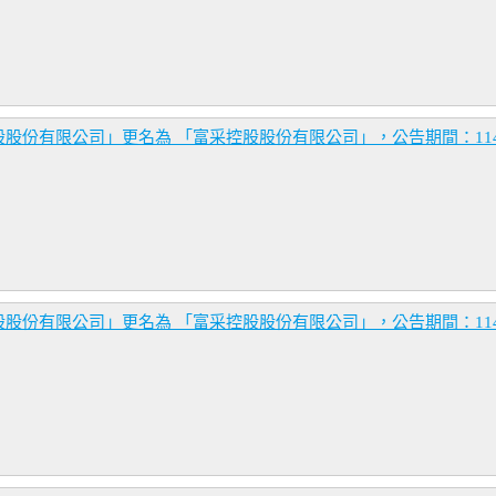
份有限公司」更名為 「富采控股股份有限公司」，公告期間：114年7月
份有限公司」更名為 「富采控股股份有限公司」，公告期間：114年7月