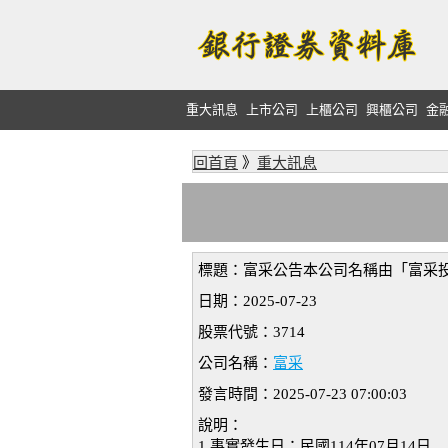
重大訊息
上市公司
上櫃公司
興櫃公司
金
回首頁
》
重大訊息
標題：富采公告本公司名稱由「富采投資
日期：2025-07-23
股票代號：3714
公司名稱：
富采
發言時間：2025-07-23 07:00:03
說明：
1.事實發生日：民國114年07月14日