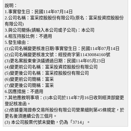
說明：
1.事實發生日：民國114年07月14日
2.公司名稱：富采控股股份有限公司(原名：富采投資控股股份
有限公司)
3.與公司關係(請輸入本公司或子公司)：本公司
4.相互持股比例：不適用
5.發生緣由：
(1)公司名稱變更核准日期/事實發生日：民國114年07月14日
(2)公司名稱變更核准文號：經授商字第11430084160號
(3)更名案股東會決議通過日期：民國114年05月23日
(4)變更前公司名稱：富采投資控股股份有限公司
(5)變更後公司名稱：富采控股股份有限公司
(6)變更前公司簡稱：富采
(7)變更後公司簡稱：富采
6.因應措施：不適用
7.其他應敘明事項：(1)本公司於114年7月16日收到經濟部變更
登記核准函。
(2)依據臺灣證券交易所股份有限公司營業細則第45條規定，於
更名後須連續公告三個月。
(3) 本公司股票代號未變動，仍為「3714」。