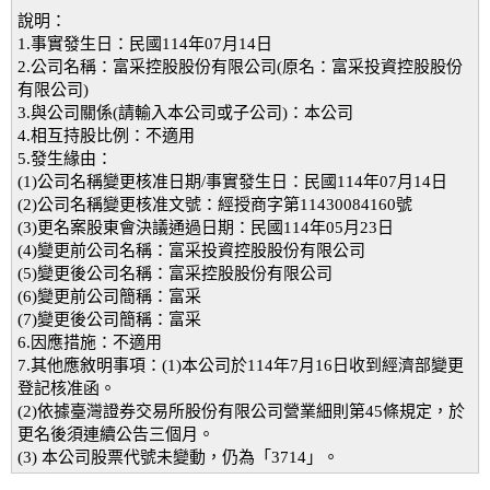
說明：
1.事實發生日：民國114年07月14日
2.公司名稱：富采控股股份有限公司(原名：富采投資控股股份
有限公司)
3.與公司關係(請輸入本公司或子公司)：本公司
4.相互持股比例：不適用
5.發生緣由：
(1)公司名稱變更核准日期/事實發生日：民國114年07月14日
(2)公司名稱變更核准文號：經授商字第11430084160號
(3)更名案股東會決議通過日期：民國114年05月23日
(4)變更前公司名稱：富采投資控股股份有限公司
(5)變更後公司名稱：富采控股股份有限公司
(6)變更前公司簡稱：富采
(7)變更後公司簡稱：富采
6.因應措施：不適用
7.其他應敘明事項：(1)本公司於114年7月16日收到經濟部變更
登記核准函。
(2)依據臺灣證券交易所股份有限公司營業細則第45條規定，於
更名後須連續公告三個月。
(3) 本公司股票代號未變動，仍為「3714」。