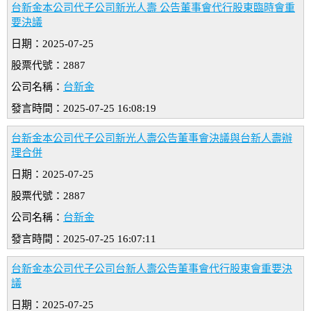
台新金本公司代子公司新光人壽 公告董事會代行股東臨時會重
要決議
日期：2025-07-25
股票代號：2887
公司名稱：
台新金
發言時間：2025-07-25 16:08:19
台新金本公司代子公司新光人壽公告董事會決議與台新人壽辦
理合併
日期：2025-07-25
股票代號：2887
公司名稱：
台新金
發言時間：2025-07-25 16:07:11
台新金本公司代子公司台新人壽公告董事會代行股東會重要決
議
日期：2025-07-25