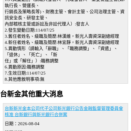
執行長、營運長、
行銷長及策略長等)、財務主管、會計主管、公司治理主管、資
訊安全長、研發主管、
內部稽核主管或訴訟及非訟代理人）:發言人
2.發生變動日期:114/07/25
3.舊任者姓名、級職及簡歷:林漢維，新光人壽資深副總經理
4.新任者姓名、級職及簡歷:林宜靜，新光人壽資深副總經理
5.異動情形（請輸入「辭職」、「職務調整」、「資遣」、
「退休」、「死亡」、「新
任」或「解任」）:職務調整
6.異動原因:職務調整
7.生效日期:114/07/25
8.其他應敘明事項:無
台新金其他重大消息
台新新光金本公司代子公司新光銀行公告金融監督管理委員會
核准 台新銀行與新光銀行合併案
日期：2026-08-04