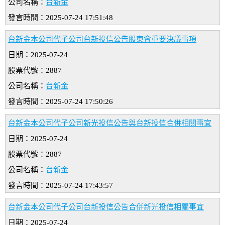
公司名稱：
台新金
發言時間：2025-07-24 17:51:48
台新金本公司代子公司台新投信公告股東會重要決議事項
日期：2025-07-24
股票代號：2887
公司名稱：
台新金
發言時間：2025-07-24 17:50:26
台新金本公司代子公司新光投信公告與台新投信合併相關事宜
日期：2025-07-24
股票代號：2887
公司名稱：
台新金
發言時間：2025-07-24 17:43:57
台新金本公司代子公司台新投信公告合併新光投信相關事宜
日期：2025-07-24